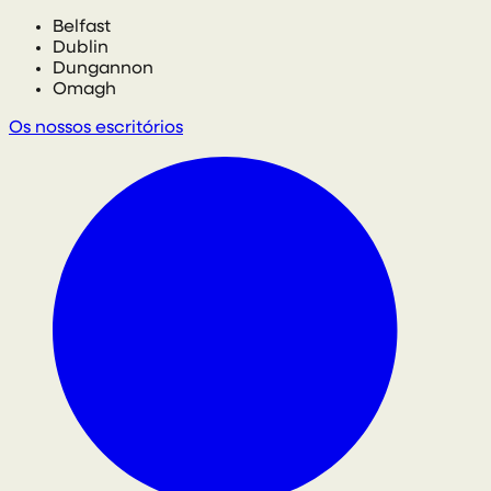
Belfast
Dublin
Dungannon
Omagh
Os nossos escritórios