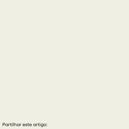
028 8772 2102
Partilhar este artigo: