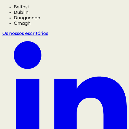
Belfast
Dublin
Dungannon
Omagh
Os nossos escritórios