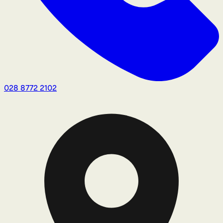
028 8772 2102