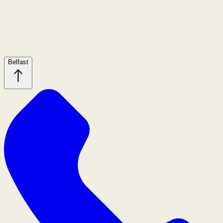
Belfast