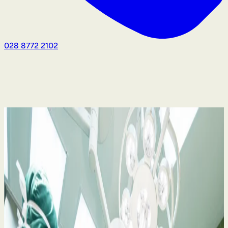
028 8772 2102
Negligência médica