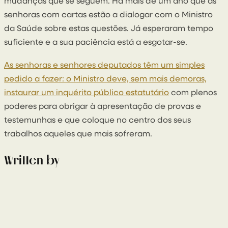
mudanças que se seguem. Há mais de um ano que as
senhoras com cartas estão a dialogar com o Ministro
da Saúde sobre estas questões. Já esperaram tempo
suficiente e a sua paciência está a esgotar-se.
As senhoras e senhores deputados têm um simples
pedido a fazer: o Ministro deve, sem mais demoras,
instaurar um inquérito público estatutário
com plenos
poderes para obrigar à apresentação de provas e
testemunhas e que coloque no centro dos seus
trabalhos aqueles que mais sofreram.
Written by