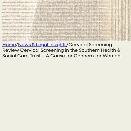
Home
/
News & Legal Insights
/
Cervical Screening
Review Cervical Screening in the Southern Health &
Social Care Trust – A Cause for Concern for Women