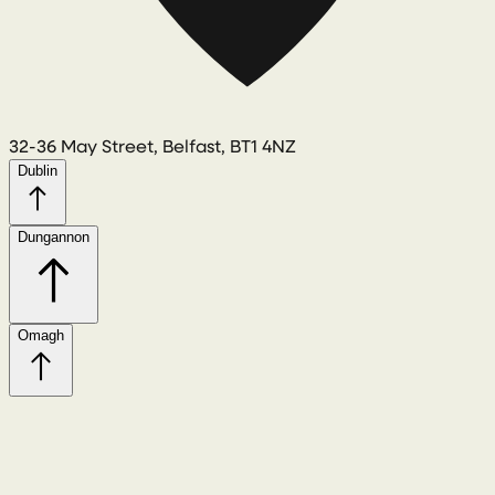
32-36 May Street, Belfast, BT1 4NZ
Dublin
Dungannon
Omagh