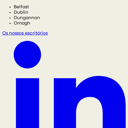
Belfast
Dublin
Dungannon
Omagh
Os nossos escritórios