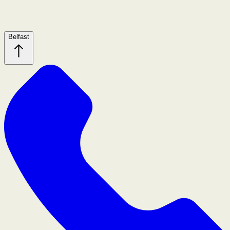
Belfast