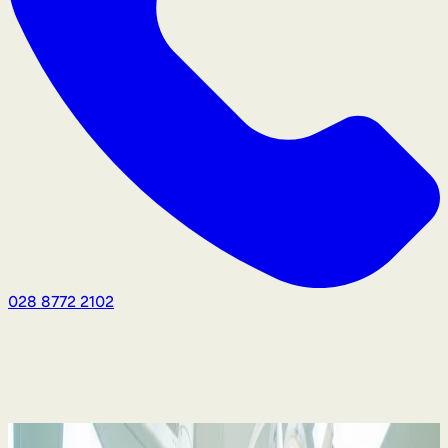
028 8772 2102
Negligência médica