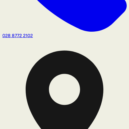
028 8772 2102