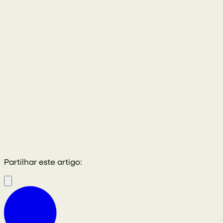
028 8772 2102
Partilhar este artigo: