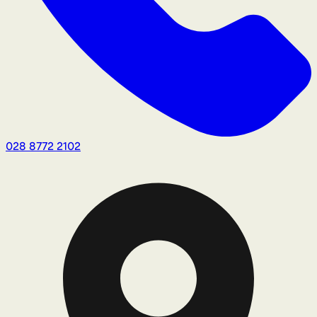
028 8772 2102