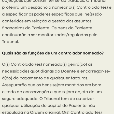
objecções que possam ter serão tratadas. O Tribunal
proferirá um despacho a nomear o(s) Controlador(es) e
a especificar os poderes específicos que lhe(s) são
conferidos em relação à gestão dos assuntos
financeiros do Paciente. Os bens do Paciente
continuarão a ser monitorizados/regulados pelo
Tribunal.
Quais são as funções de um controlador nomeado?
O(s) Controlador(es) nomeado(s) gerirá(ão) as
necessidades quotidianas do Doente e encarregar-se-
á(ão) do pagamento de quaisquer facturas.
Assegurarão que os bens sejam mantidos em bom
estado de conservação e que sejam objeto de um
seguro adequado. O Tribunal tem de autorizar
qualquer utilização do capital do Paciente não
estipulada na Ordem original. O(s) Controlador(es)