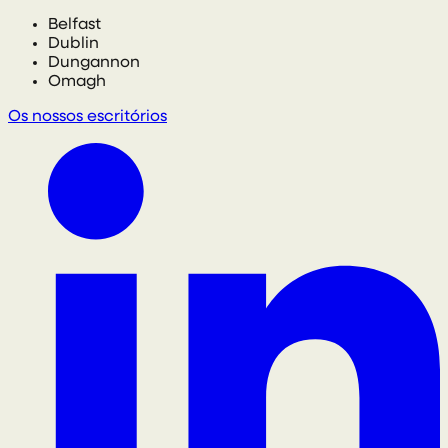
Belfast
Dublin
Dungannon
Omagh
Os nossos escritórios