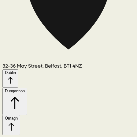
32-36 May Street, Belfast, BT1 4NZ
Dublin
Dungannon
Omagh