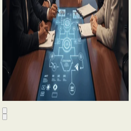
Planeamento sucessório para empresários:
Nota de aconselhamento de um solicitador
21 Oct 2025
Por Kieran Quinn