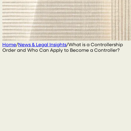
Home
/
News & Legal Insights
/
What is a Controllership
Order and Who Can Apply to Become a Controller?
4 March 2020