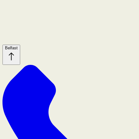
Belfast